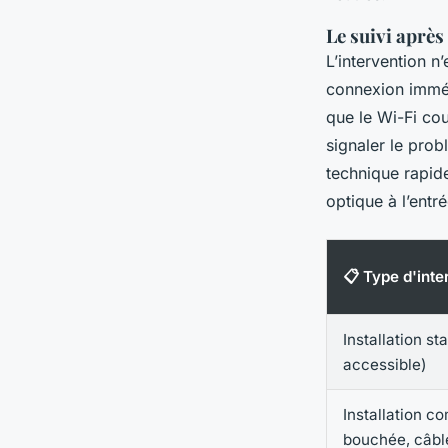
Le suivi après
L’intervention n
connexion immé
que le Wi-Fi cou
signaler le pro
technique rapide
optique à l’entr
📋 Type d'inte
Installation s
accessible)
Installation c
bouchée, câble