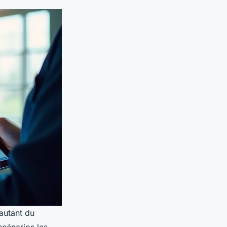
autant du
scénarios les