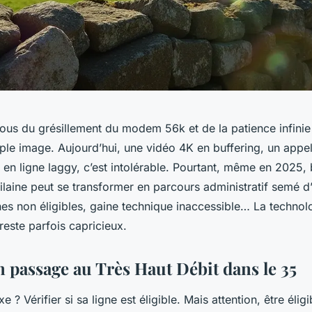
ous du grésillement du modem 56k et de la patience infinie q
ple image. Aujourd’hui, une vidéo 4K en buffering, un appe
 en ligne laggy, c’est intolérable. Pourtant, même en 2025, 
-Vilaine peut se transformer en parcours administratif semé 
nes non éligibles, gaine technique inaccessible… La technolo
, reste parfois capricieux.
n passage au Très Haut Débit dans le 35
e ? Vérifier si sa ligne est éligible. Mais attention, être élig