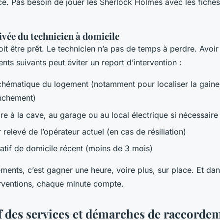
ice. Pas besoin de jouer les Sherlock Holmes avec les fiche
ivée du technicien à domicile
doit être prêt. Le technicien n’a pas de temps à perdre. Avoi
ts suivants peut éviter un report d’intervention :
chématique du logement (notamment pour localiser la gaine
nchement)
bre à la cave, au garage ou au local électrique si nécessaire
 relevé de l’opérateur actuel (en cas de résiliation)
catif de domicile récent (moins de 3 mois)
ments, c’est gagner une heure, voire plus, sur place. Et da
erventions, chaque minute compte.
 des services et démarches de raccorde