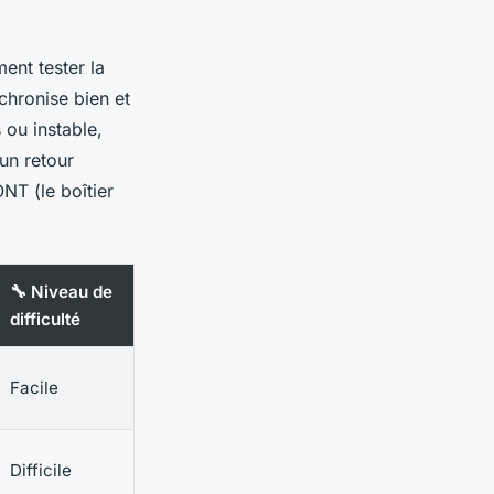
ment tester la
nchronise bien et
 ou instable,
un retour
NT (le boîtier
🔧 Niveau de
difficulté
Facile
Difficile