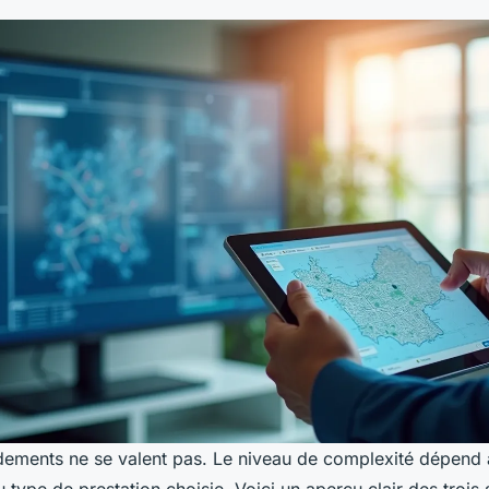
dements ne se valent pas. Le niveau de complexité dépend 
type de prestation choisie. Voici un aperçu clair des trois 