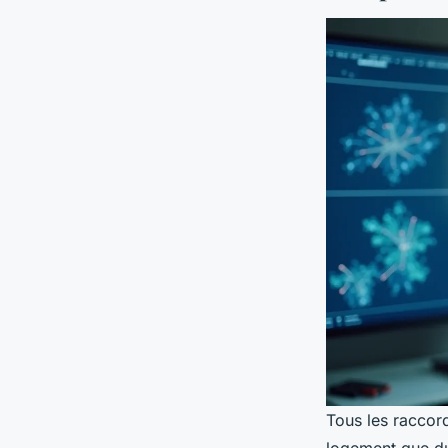
Tous les raccor
logement que du 