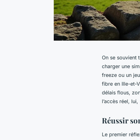
On se souvient t
charger une sim
freeze ou un jeu
fibre en Ille-et
délais flous, zo
l’accès réel, lui
Réussir so
Le premier réflex