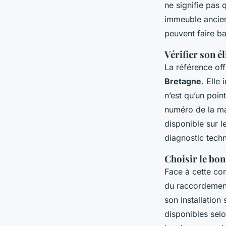
ne signifie pas 
immeuble ancien
peuvent faire b
Vérifier son é
La référence off
Bretagne
. Elle
n’est qu’un poin
numéro de la mai
disponible sur le
diagnostic tech
Choisir le bon
Face à cette com
du raccordement
son installation
disponibles sel