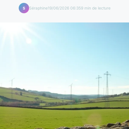
Séraphine
19/06/2026 06:35
9 min de lecture
S