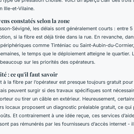
 Ille-et-Vilaine.
ens constatés selon la zone
son-Sévigné, les délais sont généralement courts : entre 5 
ption, si la fibre est déjà tirée dans la rue. En revanche, da
ériphériques comme Tinténiac ou Saint-Aubin-du-Cormier, i
semaines, le temps que le déploiement atteigne le quartier. 
beaucoup sur les priorités des opérateurs.
té : ce qu'il faut savoir
à la fibre par l’opérateur est presque toujours gratuit pour
rais peuvent surgir si des travaux spécifiques sont nécessa
rteur ou tirer un câble en extérieur. Heureusement, certain
 locaux proposent un diagnostic préalable gratuit, ce qui
coûts. Et contrairement à une idée reçue, ces services d’aide
sont pas rémunérés par les fournisseurs d’accès internet - il