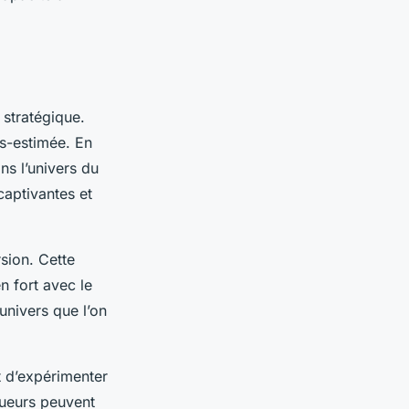
stratégique.
s-estimée. En
ns l’univers du
captivantes et
rsion. Cette
n fort avec le
univers que l’on
t d’expérimenter
oueurs peuvent