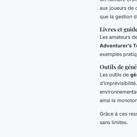
aux joueurs de c
que la gestion de
Livres et guid
Les amateurs de
Adventurer’s T
exemples pratiq
Outils de géné
Les outils de
gé
d’imprévisibilit
environnementaux
ainsi la monoton
Grâce à ces res
sans limites.