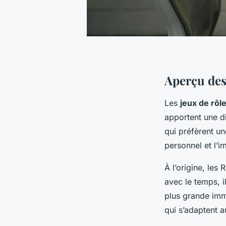
Aperçu des
Les
jeux de rôl
apportent une d
qui préfèrent u
personnel et l’i
À l’origine, les
avec le temps, i
plus grande im
qui s’adaptent a