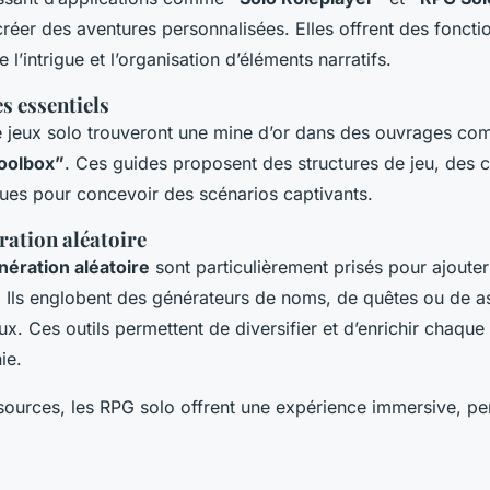
réer des aventures personnalisées. Elles offrent des fonction
 l’intrigue et l’organisation d’éléments narratifs.
es essentiels
 jeux solo trouveront une mine d’or dans des ouvrages c
oolbox”
. Ces guides proposent des structures de jeu, des c
ues pour concevoir des scénarios captivants.
ration aléatoire
nération aléatoire
sont particulièrement prisés pour ajoute
é. Ils englobent des générateurs de noms, de quêtes ou de a
. Ces outils permettent de diversifier et d’enrichir chaque 
ie.
sources, les RPG solo offrent une expérience immersive, pe