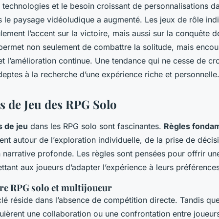
 technologies et le besoin croissant de personnalisations dan
 le paysage vidéoludique a augmenté. Les jeux de rôle indi
lement l’accent sur la victoire, mais aussi sur la conquête de
a permet non seulement de combattre la solitude, mais enco
 et l’amélioration continue. Une tendance qui ne cesse de croî
deptes à la recherche d’une expérience riche et personnelle
 de Jeu des RPG Solo
 de jeu
dans les RPG solo sont fascinantes.
Règles fonda
ent autour de l’exploration individuelle, de la prise de décisi
 narrative profonde. Les règles sont pensées pour offrir u
mettant aux joueurs d’adapter l’expérience à leurs préférences
tre RPG solo et multijoueur
lé réside dans l’absence de compétition directe. Tandis que
uièrent une collaboration ou une confrontation entre joueur