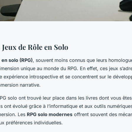
 Jeux de Rôle en Solo
e en solo (RPG)
, souvent moins connus que leurs homologue
imension unique au monde du RPG. En effet, ces jeux s’adr
ne expérience introspective et se concentrent sur le dévelo
mmersion narrative.
 RPG solo ont trouvé leur place dans les livres dont vous êtes
ls ont évolué grâce à l’informatique et aux outils numériques,
mersion. Les
RPG solo modernes
offrent souvent des mécan
ux préférences individuelles.