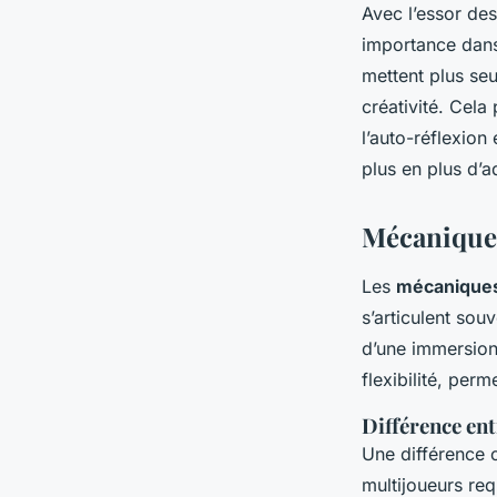
Avec l’essor des
importance dans
mettent plus seu
créativité. Cel
l’auto-réflexion
plus en plus d’a
Mécaniques
Les
mécaniques
s’articulent souv
d’une immersion
flexibilité, per
Différence en
Une différence c
multijoueurs req