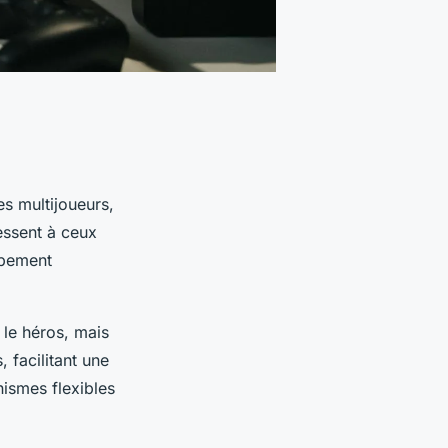
s multijoueurs,
essent à ceux
ppement
 le héros, mais
 facilitant une
ismes flexibles