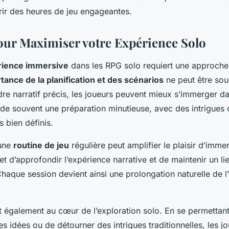
frir des heures de jeu engageantes.
our Maximiser votre Expérience Solo
rience immersive
dans les RPG solo requiert une approche 
tance de la planification et des scénarios
ne peut être sou
re narratif précis, les joueurs peuvent mieux s’immerger da
de souvent une préparation minutieuse, avec des intrigues 
 bien définis.
 une
routine de jeu
régulière peut amplifier le plaisir d’imme
 d’approfondir l’expérience narrative et de maintenir un lie
aque session devient ainsi une prolongation naturelle de l’
 également au cœur de l’exploration solo. En se permettan
s idées ou de détourner des intrigues traditionnelles, les j